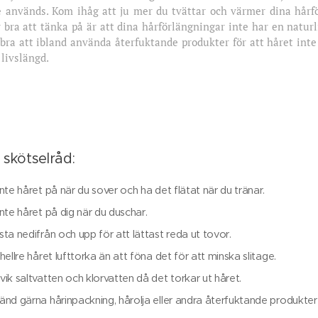
e används. Kom ihåg att ju mer du tvättar och värmer dina hårfö
 bra att tänka på är att dina hårförlängningar inte har en naturl
 bra att ibland använda återfuktande produkter för att håret inte
 livslängd.
 skötselråd:
nte håret på när du sover och ha det flätat när du tränar.
inte håret på dig när du duschar.
sta nedifrån och upp för att lättast reda ut tovor.
hellre håret lufttorka än att föna det för att minska slitage.
vik saltvatten och klorvatten då det torkar ut håret.
änd gärna hårinpackning, hårolja eller andra återfuktande produkter