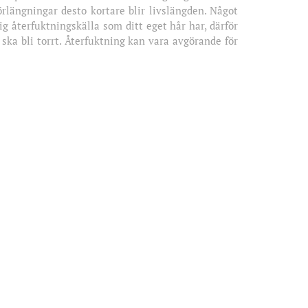
rlängningar desto kortare blir livslängden. Något
ig återfuktningskälla som ditt eget hår har, därför
 ska bli torrt. Återfuktning kan vara avgörande för