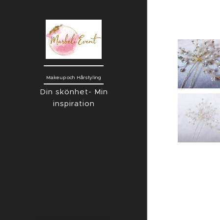
Makeup och Hårstyling
Din skönhet- Min
inspiration