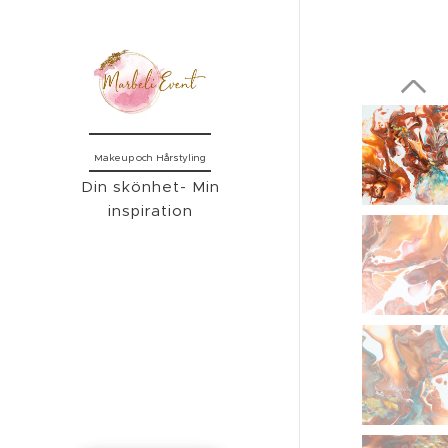
Makeup och Hårstyling
Din skönhet- Min
inspiration