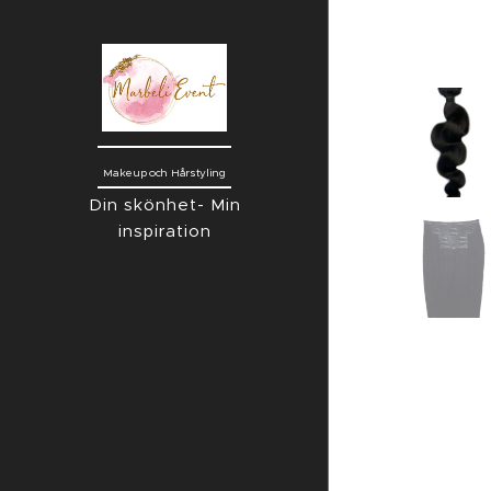
Makeup och Hårstyling
Din skönhet- Min
inspiration